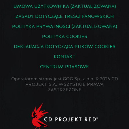
UMOWA UŻYTKOWNIKA (ZAKTUALIZOWANA)
ZASADY DOTYCZĄCE TREŚCI FANOWSKICH
POLITYKA PRYWATNOŚCI (ZAKTUALIZOWANA)
POLITYKA COOKIES
DEKLARACJA DOTYCZĄCA PLIKÓW COOKIES
KONTAKT
CENTRUM PRASOWE
Operatorem strony jest GOG Sp. z o.o. © 2026 CD
PROJEKT S.A. WSZYSTKIE PRAWA
ZASTRZEŻONE