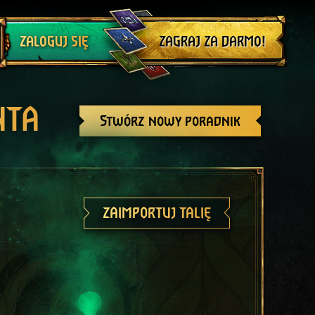
Wyloguj się
ZAGRAJ ZA DARMO!
ZALOGUJ SIĘ
NTA
Stwórz nowy poradnik
ZAIMPORTUJ TALIĘ