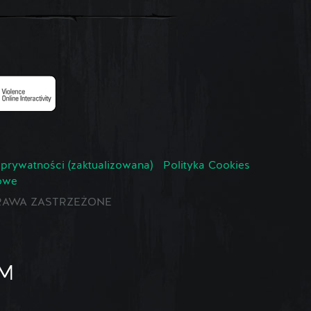
 prywatności (zaktualizowana)
Polityka Cookies
owe
E PRAWA ZASTRZEŻONE