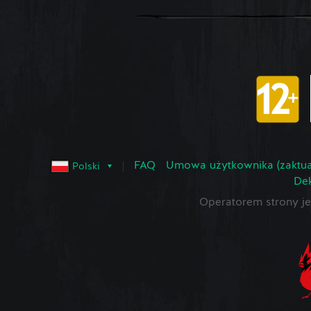
FAQ
Umowa użytkownika (zaktua
Polski
Dek
Operatorem strony 