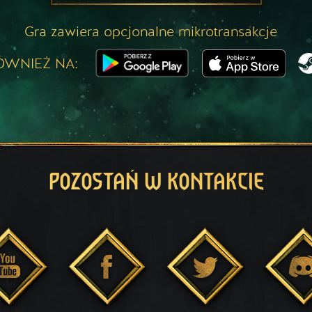
Gra zawiera opcjonalne mikrotransakcje
ÓWNIEŻ NA:
POZOSTAŃ W KONTAKCIE