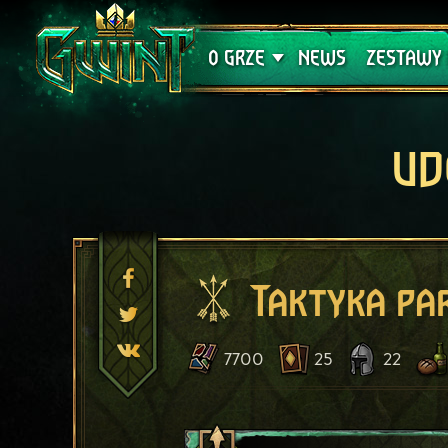
Wsparcie techniczne
Krwawa K
O GRZE
NEWS
ZESTAWY 
UD
Taktyka pa
7700
25
22