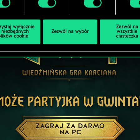
zystaj wyłącznie
Zezwól na
 niezbędnych
Zezwól na wybór
wszystkie
plików cookie
ciasteczka
MOŻE PARTYJKA W GWINTA
ZAGRAJ ZA DARMO
NA PC