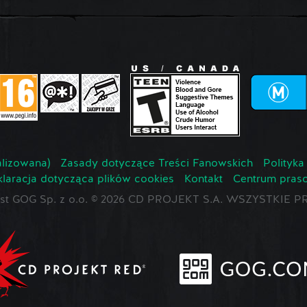
lizowana)
Zasady dotyczące Treści Fanowskich
Polityka
laracja dotycząca plików cookies
Kontakt
Centrum pras
jest GOG Sp. z o.o. © 2026 CD PROJEKT S.A. WSZYSTKI