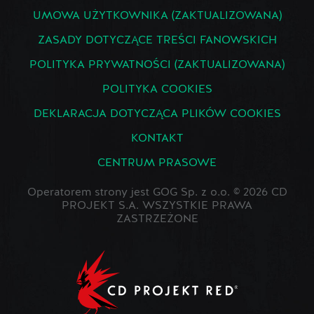
UMOWA UŻYTKOWNIKA (ZAKTUALIZOWANA)
ZASADY DOTYCZĄCE TREŚCI FANOWSKICH
POLITYKA PRYWATNOŚCI (ZAKTUALIZOWANA)
POLITYKA COOKIES
DEKLARACJA DOTYCZĄCA PLIKÓW COOKIES
KONTAKT
CENTRUM PRASOWE
Operatorem strony jest GOG Sp. z o.o. © 2026 CD
PROJEKT S.A. WSZYSTKIE PRAWA
ZASTRZEŻONE