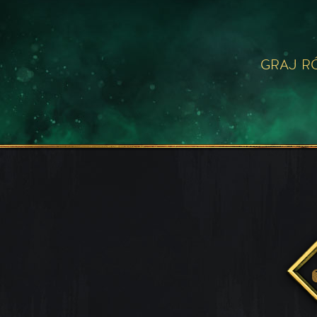
GRAJ R