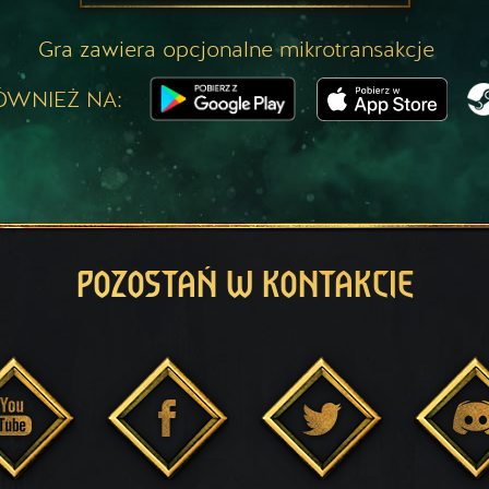
Gra zawiera opcjonalne mikrotransakcje
ÓWNIEŻ NA:
POZOSTAŃ W KONTAKCIE