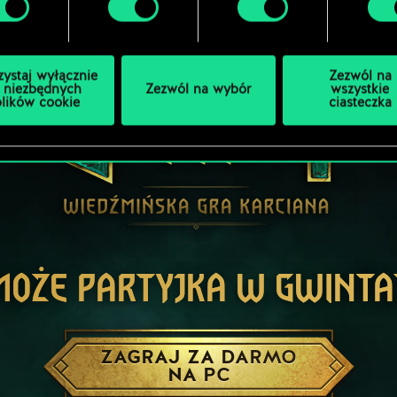
zystaj wyłącznie
Zezwól na
 niezbędnych
Zezwól na wybór
wszystkie
plików cookie
ciasteczka
MOŻE PARTYJKA W GWINTA
ZAGRAJ ZA DARMO
NA PC