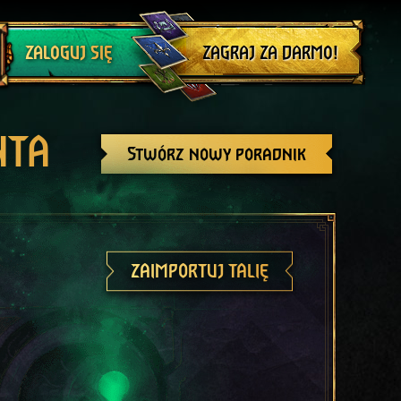
Wyloguj się
ZAGRAJ ZA DARMO!
ZALOGUJ SIĘ
NTA
Stwórz nowy poradnik
ZAIMPORTUJ TALIĘ