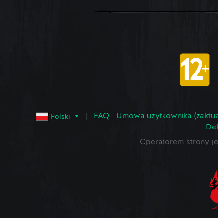
FAQ
Umowa użytkownika (zaktua
Polski
Dek
Operatorem strony 