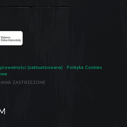
 prywatności (zaktualizowana)
Polityka Cookies
owe
E PRAWA ZASTRZEŻONE