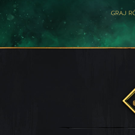
GRAJ R