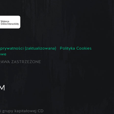
 prywatności (zaktualizowana)
Polityka Cookies
owe
E PRAWA ZASTRZEŻONE
 grupy kapitałowej CD