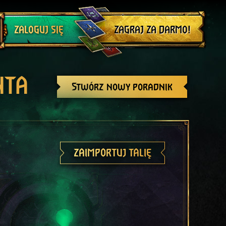
Wyloguj się
ZAGRAJ ZA DARMO!
ZALOGUJ SIĘ
NTA
Stwórz nowy poradnik
ZAIMPORTUJ TALIĘ