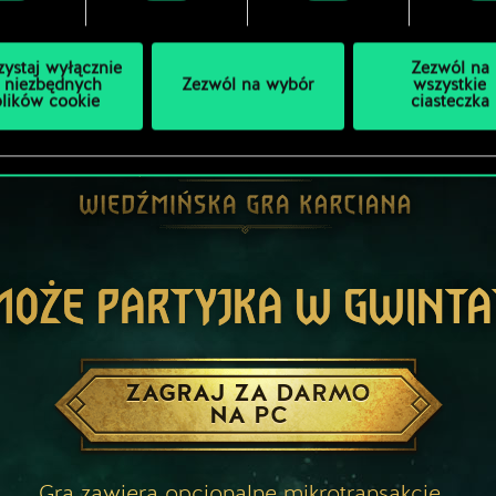
zystaj wyłącznie
Zezwól na
 niezbędnych
Zezwól na wybór
wszystkie
plików cookie
ciasteczka
MOŻE PARTYJKA W GWINTA
ZAGRAJ ZA DARMO
NA PC
Gra zawiera opcjonalne mikrotransakcje