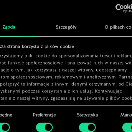
Zgoda
Szczegóły
O plikach co
x
2
sza strona korzysta z plików cookie
h
x
2
zystujemy pliki cookie do spersonalizowania treści i reklam
wać funkcje społecznościowe i analizować ruch w naszej wit
acje o tym, jak korzystasz z naszej witryny, udostępniamy
erom społecznościowym, reklamowym i analitycznym. Partn
połączyć te informacje z innymi danymi otrzymanymi od Ci
zyskanymi podczas korzystania z ich usług. Kontynuując
tanie z naszej witryny, zgadasz się na używanie plików cook
zbędne
Preferencje
Statystyka
Marke