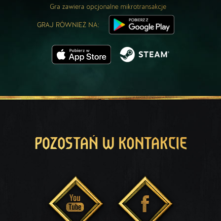
Gra zawiera opcjonalne mikrotransakcje
GRAJ RÓWNIEŻ NA:
POZOSTAŃ W KONTAKCIE