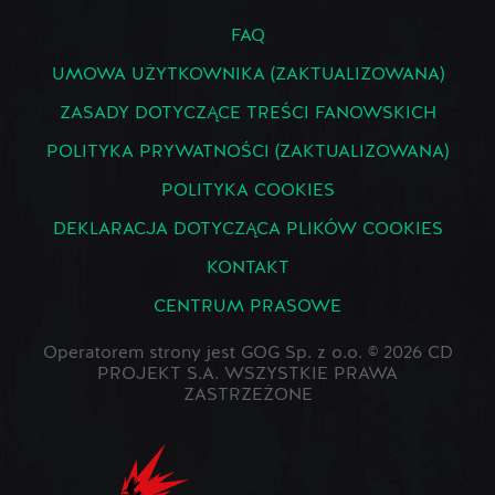
FAQ
UMOWA UŻYTKOWNIKA (ZAKTUALIZOWANA)
ZASADY DOTYCZĄCE TREŚCI FANOWSKICH
POLITYKA PRYWATNOŚCI (ZAKTUALIZOWANA)
POLITYKA COOKIES
DEKLARACJA DOTYCZĄCA PLIKÓW COOKIES
KONTAKT
CENTRUM PRASOWE
Operatorem strony jest GOG Sp. z o.o. © 2026 CD
PROJEKT S.A. WSZYSTKIE PRAWA
ZASTRZEŻONE