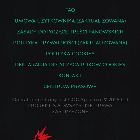
FAQ
UMOWA UŻYTKOWNIKA (ZAKTUALIZOWANA)
ZASADY DOTYCZĄCE TREŚCI FANOWSKICH
POLITYKA PRYWATNOŚCI (ZAKTUALIZOWANA)
POLITYKA COOKIES
DEKLARACJA DOTYCZĄCA PLIKÓW COOKIES
KONTAKT
CENTRUM PRASOWE
Operatorem strony jest GOG Sp. z o.o. © 2026 CD
PROJEKT S.A. WSZYSTKIE PRAWA
ZASTRZEŻONE