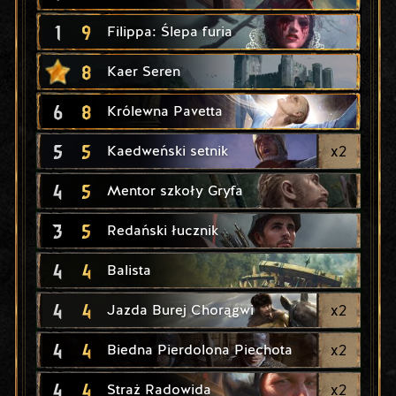
1
9
Filippa: Ślepa furia
8
Kaer Seren
6
8
Królewna Pavetta
5
5
x
2
Kaedweński setnik
4
5
Mentor szkoły Gryfa
3
5
Redański łucznik
4
4
Balista
4
4
x
2
Jazda Burej Chorągwi
4
4
x
2
Biedna Pierdolona Piechota
4
4
x
2
Straż Radowida