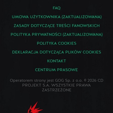
FAQ
UMOWA UŻYTKOWNIKA (ZAKTUALIZOWANA)
ZASADY DOTYCZĄCE TREŚCI FANOWSKICH
POLITYKA PRYWATNOŚCI (ZAKTUALIZOWANA)
POLITYKA COOKIES
DEKLARACJA DOTYCZĄCA PLIKÓW COOKIES
KONTAKT
CENTRUM PRASOWE
Operatorem strony jest GOG Sp. z o.o. © 2026 CD
PROJEKT S.A. WSZYSTKIE PRAWA
ZASTRZEŻONE