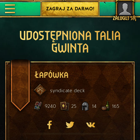
ZAGRAJ ZA DARMO!
ZALOGUJ SIĘ
UDOSTĘPNIONA TALIA
GWINTA
Łapówka
syndicate
deck
9240
25
14
165