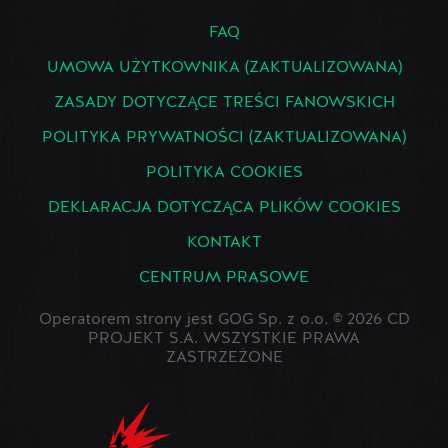
FAQ
UMOWA UŻYTKOWNIKA (ZAKTUALIZOWANA)
ZASADY DOTYCZĄCE TREŚCI FANOWSKICH
POLITYKA PRYWATNOŚCI (ZAKTUALIZOWANA)
POLITYKA COOKIES
DEKLARACJA DOTYCZĄCA PLIKÓW COOKIES
KONTAKT
CENTRUM PRASOWE
Operatorem strony jest GOG Sp. z o.o. © 2026 CD
PROJEKT S.A. WSZYSTKIE PRAWA
ZASTRZEŻONE