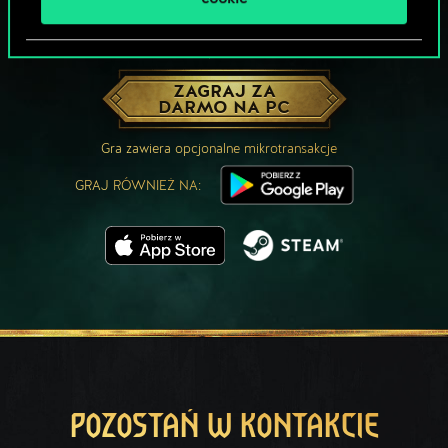
MOŻE PARTYJKA W GWINTA?
ZAGRAJ ZA
DARMO NA PC
Gra zawiera opcjonalne mikrotransakcje
GRAJ RÓWNIEŻ NA:
POZOSTAŃ W KONTAKCIE