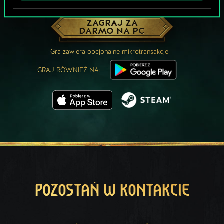
MOŻE PARTYJKA W GWINTA?
ZAGRAJ ZA
DARMO NA PC
Gra zawiera opcjonalne mikrotransakcje
GRAJ RÓWNIEŻ NA:
POZOSTAŃ W KONTAKCIE