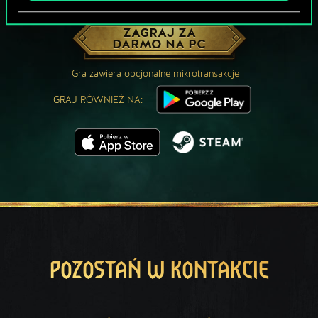
MOŻE PARTYJKA W GWINTA?
ZAGRAJ ZA
DARMO NA PC
Gra zawiera opcjonalne mikrotransakcje
GRAJ RÓWNIEŻ NA:
POZOSTAŃ W KONTAKCIE