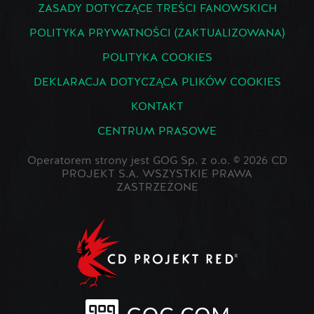
ZASADY DOTYCZĄCE TREŚCI FANOWSKICH
POLITYKA PRYWATNOŚCI (ZAKTUALIZOWANA)
POLITYKA COOKIES
DEKLARACJA DOTYCZĄCA PLIKÓW COOKIES
KONTAKT
CENTRUM PRASOWE
Operatorem strony jest GOG Sp. z o.o. © 2026 CD
PROJEKT S.A. WSZYSTKIE PRAWA
ZASTRZEŻONE