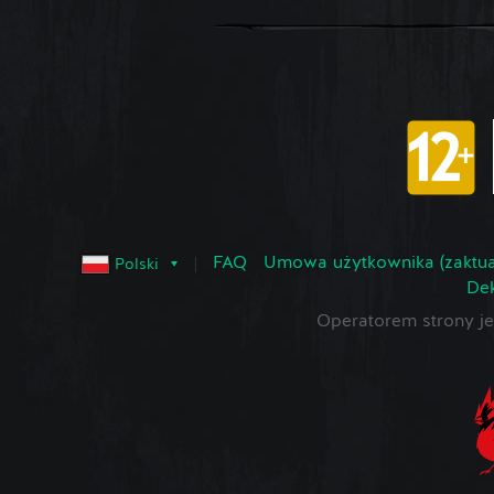
FAQ
Umowa użytkownika (zaktua
Polski
Dek
Operatorem strony 