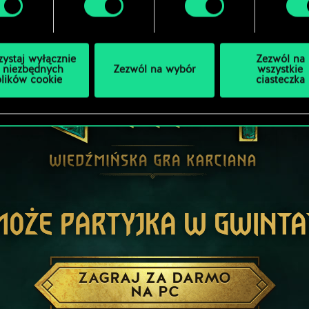
zystaj wyłącznie
Zezwól na
 niezbędnych
Zezwól na wybór
wszystkie
plików cookie
ciasteczka
MOŻE PARTYJKA W GWINTA
ZAGRAJ ZA DARMO
NA PC