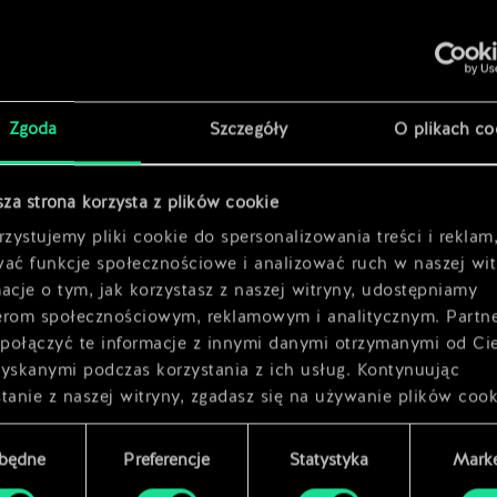
x
2
x
2
Zgoda
Szczegóły
O plikach co
sza strona korzysta z plików cookie
zystujemy pliki cookie do spersonalizowania treści i reklam
wać funkcje społecznościowe i analizować ruch w naszej wit
acje o tym, jak korzystasz z naszej witryny, udostępniamy
erom społecznościowym, reklamowym i analitycznym. Partn
połączyć te informacje z innymi danymi otrzymanymi od Ci
zyskanymi podczas korzystania z ich usług. Kontynuując
tanie z naszej witryny, zgadasz się na używanie plików cook
zbędne
Preferencje
Statystyka
Marke