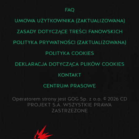
FAQ
UMOWA UŻYTKOWNIKA (ZAKTUALIZOWANA)
ZASADY DOTYCZĄCE TREŚCI FANOWSKICH
POLITYKA PRYWATNOŚCI (ZAKTUALIZOWANA)
POLITYKA COOKIES
DEKLARACJA DOTYCZĄCA PLIKÓW COOKIES
KONTAKT
CENTRUM PRASOWE
Operatorem strony jest GOG Sp. z o.o. © 2026 CD
PROJEKT S.A. WSZYSTKIE PRAWA
ZASTRZEŻONE