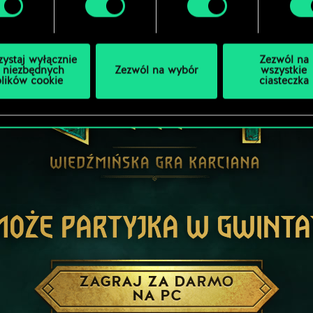
zystaj wyłącznie
Zezwól na
 niezbędnych
Zezwól na wybór
wszystkie
plików cookie
ciasteczka
MOŻE PARTYJKA W GWINTA
ZAGRAJ ZA DARMO
NA PC