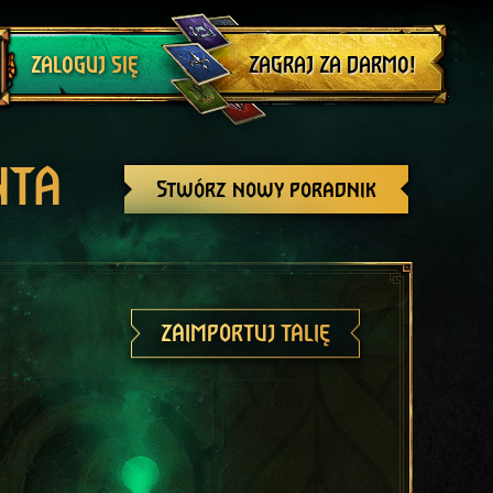
Wyloguj się
ZAGRAJ ZA DARMO!
ZALOGUJ SIĘ
NTA
Stwórz nowy poradnik
ZAIMPORTUJ TALIĘ