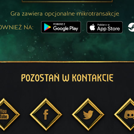
Gra zawiera opcjonalne mikrotransakcje
ÓWNIEŻ NA:
POZOSTAŃ W KONTAKCIE