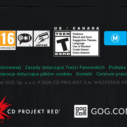
lizowana)
Zasady dotyczące Treści Fanowskich
Polityka
laracja dotycząca plików cookies
Kontakt
Centrum pras
jest GOG Sp. z o.o. © 2026 CD PROJEKT S.A. WSZYSTKI