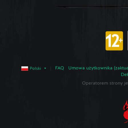
FAQ
Umowa użytkownika (zaktua
Polski
Dek
Operatorem strony 