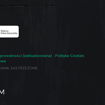
 prywatności (zaktualizowana)
Polityka Cookies
owe
E PRAWA ZASTRZEŻONE