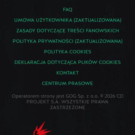
FAQ
UMOWA UŻYTKOWNIKA (ZAKTUALIZOWANA)
ZASADY DOTYCZĄCE TREŚCI FANOWSKICH
POLITYKA PRYWATNOŚCI (ZAKTUALIZOWANA)
POLITYKA COOKIES
DEKLARACJA DOTYCZĄCA PLIKÓW COOKIES
KONTAKT
CENTRUM PRASOWE
Operatorem strony jest GOG Sp. z o.o. © 2026 CD
PROJEKT S.A. WSZYSTKIE PRAWA
ZASTRZEŻONE