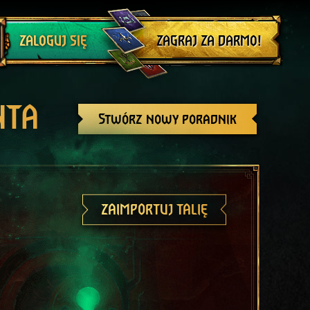
Wyloguj się
ZAGRAJ ZA DARMO!
ZALOGUJ SIĘ
NTA
Stwórz nowy poradnik
ZAIMPORTUJ TALIĘ