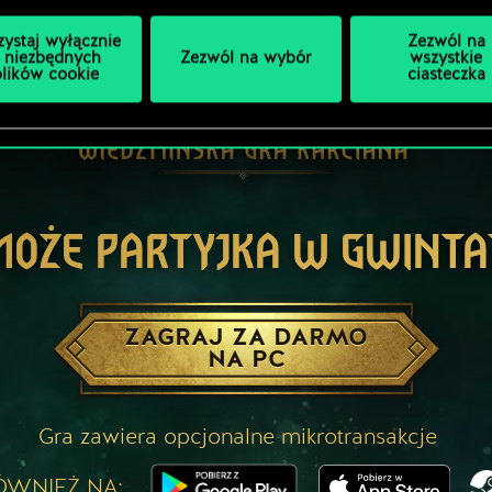
zystaj wyłącznie
Zezwól na
 niezbędnych
Zezwól na wybór
wszystkie
plików cookie
ciasteczka
MOŻE PARTYJKA W GWINTA
ZAGRAJ ZA DARMO
NA PC
Gra zawiera opcjonalne mikrotransakcje
ÓWNIEŻ NA: