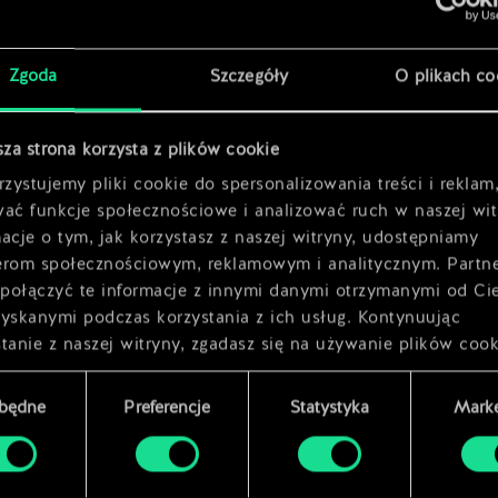
x
2
Zgoda
Szczegóły
O plikach co
x
2
sza strona korzysta z plików cookie
zystujemy pliki cookie do spersonalizowania treści i reklam
wać funkcje społecznościowe i analizować ruch w naszej wit
acje o tym, jak korzystasz z naszej witryny, udostępniamy
erom społecznościowym, reklamowym i analitycznym. Partn
połączyć te informacje z innymi danymi otrzymanymi od Ci
zyskanymi podczas korzystania z ich usług. Kontynuując
tanie z naszej witryny, zgadasz się na używanie plików cook
zbędne
Preferencje
Statystyka
Marke