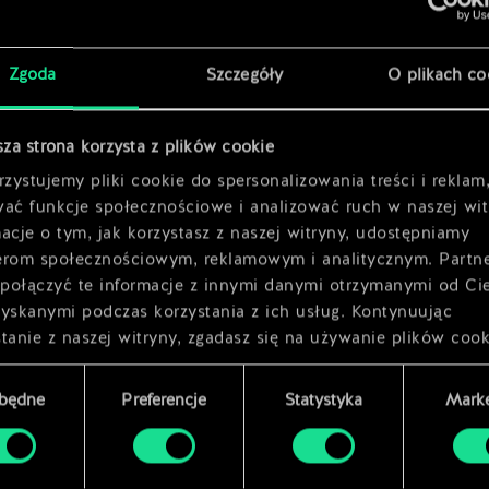
x
2
ch
Zgoda
Szczegóły
O plikach co
sza strona korzysta z plików cookie
zystujemy pliki cookie do spersonalizowania treści i reklam
wać funkcje społecznościowe i analizować ruch w naszej wit
acje o tym, jak korzystasz z naszej witryny, udostępniamy
erom społecznościowym, reklamowym i analitycznym. Partn
połączyć te informacje z innymi danymi otrzymanymi od Ci
zyskanymi podczas korzystania z ich usług. Kontynuując
tanie z naszej witryny, zgadasz się na używanie plików cook
zbędne
Preferencje
Statystyka
Marke