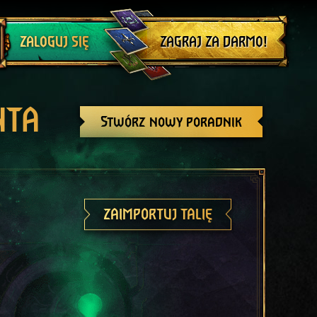
Wyloguj się
ZAGRAJ ZA DARMO!
ZALOGUJ SIĘ
NTA
Stwórz nowy poradnik
ZAIMPORTUJ TALIĘ