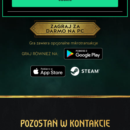
MOŻE PARTYJKA W GWINTA?
ZAGRAJ ZA
DARMO NA PC
Gra zawiera opcjonalne mikrotransakcje
GRAJ RÓWNIEŻ NA:
POZOSTAŃ W KONTAKCIE