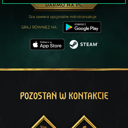
ZAGRAJ ZA
DARMO NA PC
Gra zawiera opcjonalne mikrotransakcje
GRAJ RÓWNIEŻ NA:
POZOSTAŃ W KONTAKCIE