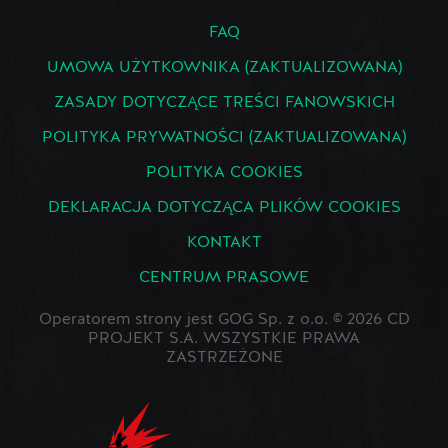
FAQ
UMOWA UŻYTKOWNIKA (ZAKTUALIZOWANA)
ZASADY DOTYCZĄCE TREŚCI FANOWSKICH
POLITYKA PRYWATNOŚCI (ZAKTUALIZOWANA)
POLITYKA COOKIES
DEKLARACJA DOTYCZĄCA PLIKÓW COOKIES
KONTAKT
CENTRUM PRASOWE
Operatorem strony jest GOG Sp. z o.o. © 2026 CD
PROJEKT S.A. WSZYSTKIE PRAWA
ZASTRZEŻONE