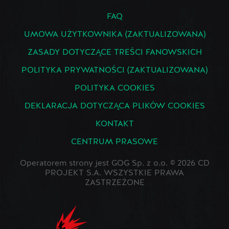
FAQ
UMOWA UŻYTKOWNIKA (ZAKTUALIZOWANA)
ZASADY DOTYCZĄCE TREŚCI FANOWSKICH
POLITYKA PRYWATNOŚCI (ZAKTUALIZOWANA)
POLITYKA COOKIES
DEKLARACJA DOTYCZĄCA PLIKÓW COOKIES
KONTAKT
CENTRUM PRASOWE
Operatorem strony jest GOG Sp. z o.o. © 2026 CD
PROJEKT S.A. WSZYSTKIE PRAWA
ZASTRZEŻONE