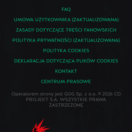
FAQ
UMOWA UŻYTKOWNIKA (ZAKTUALIZOWANA)
ZASADY DOTYCZĄCE TREŚCI FANOWSKICH
POLITYKA PRYWATNOŚCI (ZAKTUALIZOWANA)
POLITYKA COOKIES
DEKLARACJA DOTYCZĄCA PLIKÓW COOKIES
KONTAKT
CENTRUM PRASOWE
Operatorem strony jest GOG Sp. z o.o. © 2026 CD
PROJEKT S.A. WSZYSTKIE PRAWA
ZASTRZEŻONE