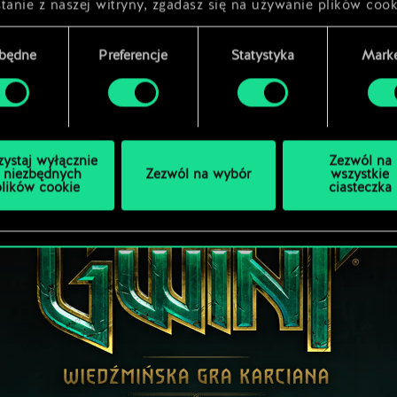
tanie z naszej witryny, zgadasz się na używanie plików cook
zbędne
Preferencje
Statystyka
Marke
zystaj wyłącznie
Zezwól na
 niezbędnych
Zezwól na wybór
wszystkie
plików cookie
ciasteczka