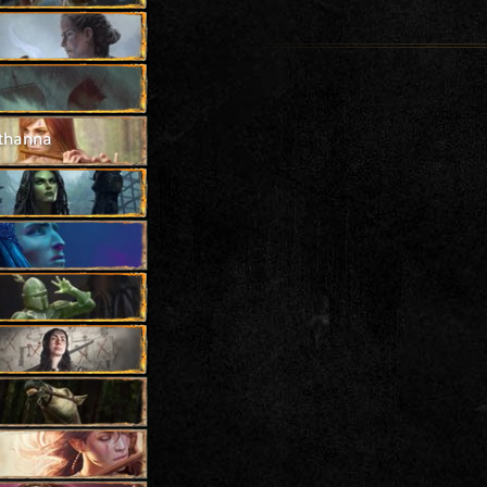
athanna