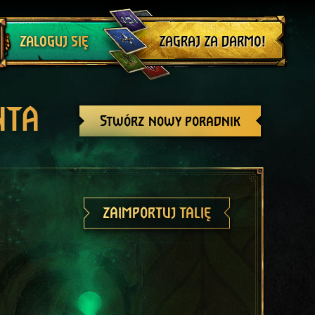
Wyloguj się
ZAGRAJ ZA DARMO!
ZALOGUJ SIĘ
NTA
Stwórz nowy poradnik
ZAIMPORTUJ TALIĘ