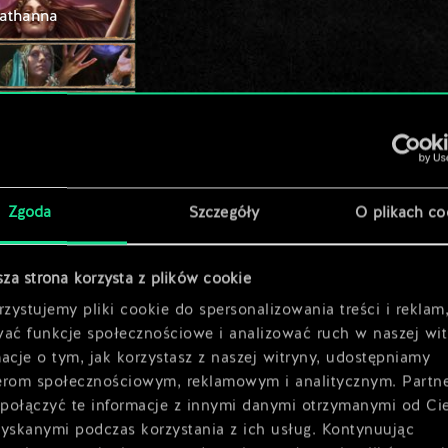
lathanna
Zgoda
Szczegóły
O plikach co
sza strona korzysta z plików cookie
zystujemy pliki cookie do spersonalizowania treści i reklam
wać funkcje społecznościowe i analizować ruch w naszej wit
acje o tym, jak korzystasz z naszej witryny, udostępniamy
erom społecznościowym, reklamowym i analitycznym. Partn
połączyć te informacje z innymi danymi otrzymanymi od Ci
zyskanymi podczas korzystania z ich usług. Kontynuując