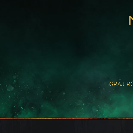
GRAJ R