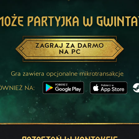
MOŻE PARTYJKA W GWINTA
ZAGRAJ ZA DARMO
NA PC
Gra zawiera opcjonalne mikrotransakcje
ÓWNIEŻ NA: