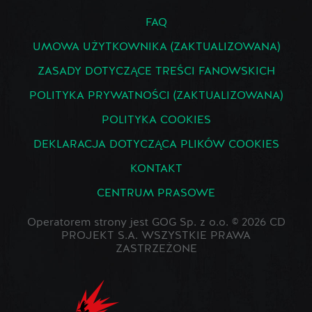
FAQ
UMOWA UŻYTKOWNIKA (ZAKTUALIZOWANA)
ZASADY DOTYCZĄCE TREŚCI FANOWSKICH
POLITYKA PRYWATNOŚCI (ZAKTUALIZOWANA)
POLITYKA COOKIES
DEKLARACJA DOTYCZĄCA PLIKÓW COOKIES
KONTAKT
CENTRUM PRASOWE
Operatorem strony jest GOG Sp. z o.o. © 2026 CD
PROJEKT S.A. WSZYSTKIE PRAWA
ZASTRZEŻONE