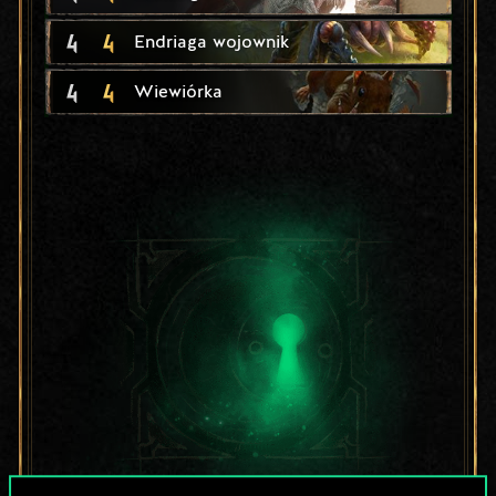
4
4
Endriaga wojownik
4
4
Wiewiórka