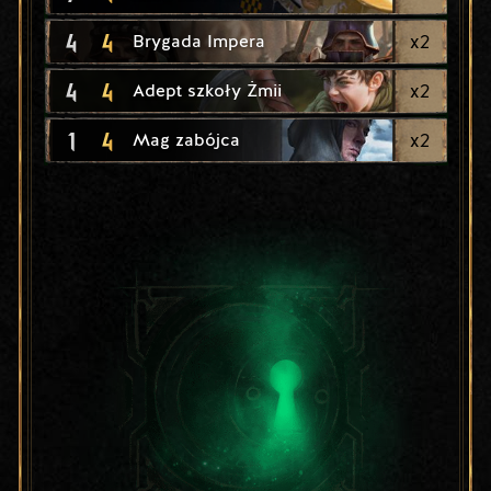
4
4
x
2
Brygada Impera
4
4
x
2
Adept szkoły Żmii
1
4
x
2
Mag zabójca