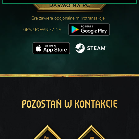
ZAGRAJ ZA
DARMO NA PC
Gra zawiera opcjonalne mikrotransakcje
GRAJ RÓWNIEŻ NA:
POZOSTAŃ W KONTAKCIE