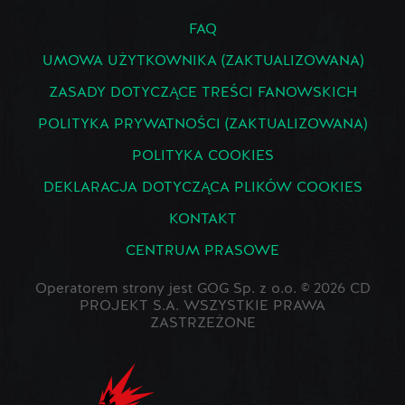
FAQ
UMOWA UŻYTKOWNIKA (ZAKTUALIZOWANA)
ZASADY DOTYCZĄCE TREŚCI FANOWSKICH
POLITYKA PRYWATNOŚCI (ZAKTUALIZOWANA)
POLITYKA COOKIES
DEKLARACJA DOTYCZĄCA PLIKÓW COOKIES
KONTAKT
CENTRUM PRASOWE
Operatorem strony jest GOG Sp. z o.o. © 2026 CD
PROJEKT S.A. WSZYSTKIE PRAWA
ZASTRZEŻONE