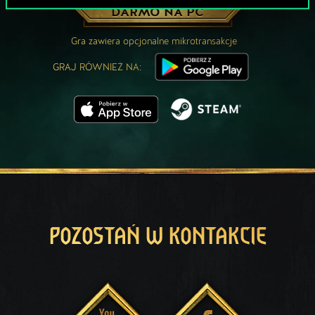
ZAGRAJ ZA
DARMO NA PC
Gra zawiera opcjonalne mikrotransakcje
GRAJ RÓWNIEŻ NA:
POZOSTAŃ W KONTAKCIE