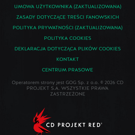
UMOWA UŻYTKOWNIKA (ZAKTUALIZOWANA)
ZASADY DOTYCZĄCE TREŚCI FANOWSKICH
POLITYKA PRYWATNOŚCI (ZAKTUALIZOWANA)
POLITYKA COOKIES
DEKLARACJA DOTYCZĄCA PLIKÓW COOKIES
KONTAKT
CENTRUM PRASOWE
Operatorem strony jest GOG Sp. z o.o. © 2026 CD
PROJEKT S.A. WSZYSTKIE PRAWA
ZASTRZEŻONE