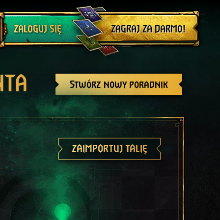
Wyloguj się
ZAGRAJ ZA DARMO!
ZALOGUJ SIĘ
NTA
Stwórz nowy poradnik
ZAIMPORTUJ TALIĘ