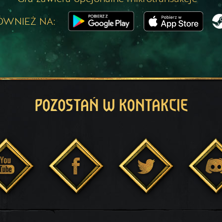
ÓWNIEŻ NA:
POZOSTAŃ W KONTAKCIE