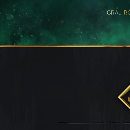
GRAJ R