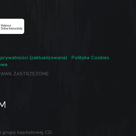
 prywatności (zaktualizowana)
Polityka Cookies
owe
E PRAWA ZASTRZEŻONE
 grupy kapitałowej CD