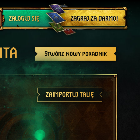
Wyloguj się
ZAGRAJ ZA DARMO!
ZALOGUJ SIĘ
NTA
Stwórz nowy poradnik
ZAIMPORTUJ TALIĘ