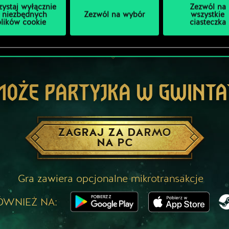
zystaj wyłącznie
Zezwól na
 niezbędnych
Zezwól na wybór
wszystkie
plików cookie
ciasteczka
MOŻE PARTYJKA W GWINTA
ZAGRAJ ZA DARMO
NA PC
Gra zawiera opcjonalne mikrotransakcje
ÓWNIEŻ NA: