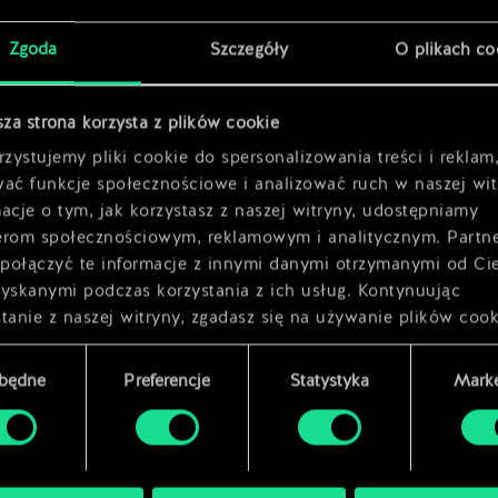
x
2
Zgoda
Szczegóły
O plikach co
x
2
sza strona korzysta z plików cookie
zystujemy pliki cookie do spersonalizowania treści i reklam
wać funkcje społecznościowe i analizować ruch w naszej wit
acje o tym, jak korzystasz z naszej witryny, udostępniamy
erom społecznościowym, reklamowym i analitycznym. Partn
połączyć te informacje z innymi danymi otrzymanymi od Ci
zyskanymi podczas korzystania z ich usług. Kontynuując
tanie z naszej witryny, zgadasz się na używanie plików cook
zbędne
Preferencje
Statystyka
Marke