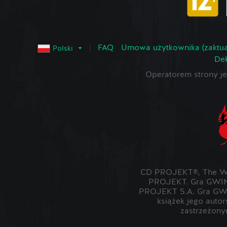
FAQ
Umowa użytkownika (zaktua
Polski
Dek
Operatorem strony 
CD PROJEKT®, The Wit
PROJEKT. Gra GWIN
PROJEKT S.A. Gra GWI
książek jego auto
zastrzeżony