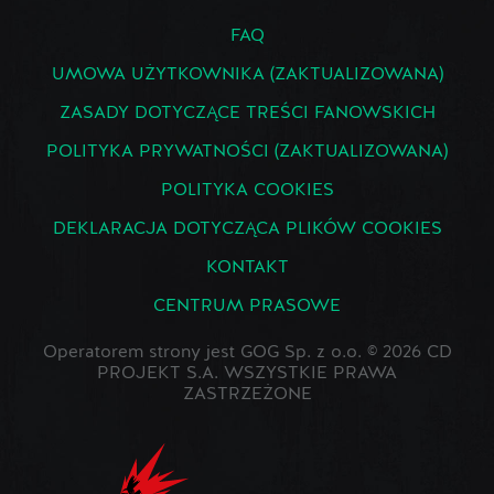
FAQ
UMOWA UŻYTKOWNIKA (ZAKTUALIZOWANA)
ZASADY DOTYCZĄCE TREŚCI FANOWSKICH
POLITYKA PRYWATNOŚCI (ZAKTUALIZOWANA)
POLITYKA COOKIES
DEKLARACJA DOTYCZĄCA PLIKÓW COOKIES
KONTAKT
CENTRUM PRASOWE
Operatorem strony jest GOG Sp. z o.o. © 2026 CD
PROJEKT S.A. WSZYSTKIE PRAWA
ZASTRZEŻONE