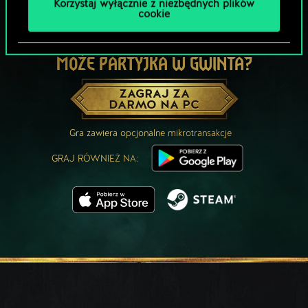
Korzystaj wyłącznie z niezbędnych plików
cookie
MOŻE PARTYJKA W GWINTA?
ZAGRAJ ZA
DARMO NA PC
Gra zawiera opcjonalne mikrotransakcje
GRAJ RÓWNIEŻ NA: