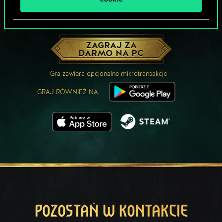
MOŻE PARTYJKA W GWINTA?
ZAGRAJ ZA
DARMO NA PC
Gra zawiera opcjonalne mikrotransakcje
GRAJ RÓWNIEŻ NA:
POZOSTAŃ W KONTAKCIE