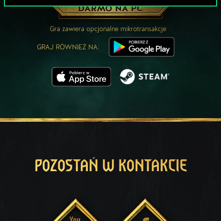
ZAGRAJ ZA
DARMO NA PC
Gra zawiera opcjonalne mikrotransakcje
GRAJ RÓWNIEŻ NA:
POZOSTAŃ W KONTAKCIE