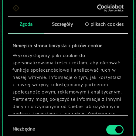
Lubisz grać tą talią?
Pomóż społeczności
Zgoda
Szczegóły
O plikach cookies
odkryć jej
potencjał!
Niniejsza strona korzysta z plików cookie
Wykorzystujemy pliki cookie do
spersonalizowania treści i reklam, aby oferować
Nazwij talię i opisz swoją strategię
funkcje społecznościowe i analizować ruch w
naszej witrynie. Informacje o tym, jak korzystasz
z naszej witryny, udostępniamy partnerom
Edytuj talię
społecznościowym, reklamowym i analitycznym.
Partnerzy mogą połączyć te informacje z innymi
LUB
danymi otrzymanymi od Ciebie lub uzyskanymi
podczas korzystania z ich usług. Kontynuując
korzystanie z naszej witryny, zgadasz się na
Wybór
Przeglądaj talie społeczności
używanie plików cookie.
Niezbędne
zgody