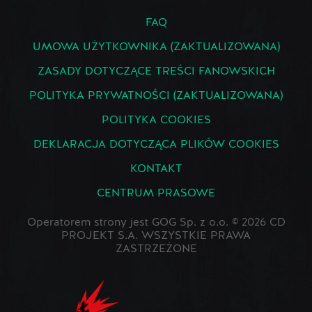
FAQ
UMOWA UŻYTKOWNIKA (ZAKTUALIZOWANA)
ZASADY DOTYCZĄCE TREŚCI FANOWSKICH
POLITYKA PRYWATNOŚCI (ZAKTUALIZOWANA)
POLITYKA COOKIES
DEKLARACJA DOTYCZĄCA PLIKÓW COOKIES
KONTAKT
CENTRUM PRASOWE
Operatorem strony jest GOG Sp. z o.o. © 2026 CD
PROJEKT S.A. WSZYSTKIE PRAWA
ZASTRZEŻONE