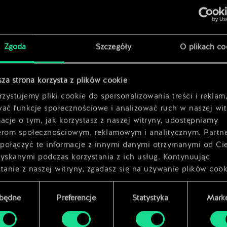
x
2
Zgoda
Szczegóły
O plikach co
x
2
sza strona korzysta z plików cookie
zystujemy pliki cookie do spersonalizowania treści i reklam
wać funkcje społecznościowe i analizować ruch w naszej wit
acje o tym, jak korzystasz z naszej witryny, udostępniamy
erom społecznościowym, reklamowym i analitycznym. Partn
połączyć te informacje z innymi danymi otrzymanymi od Ci
zyskanymi podczas korzystania z ich usług. Kontynuując
tanie z naszej witryny, zgadasz się na używanie plików cook
zbędne
Preferencje
Statystyka
Marke