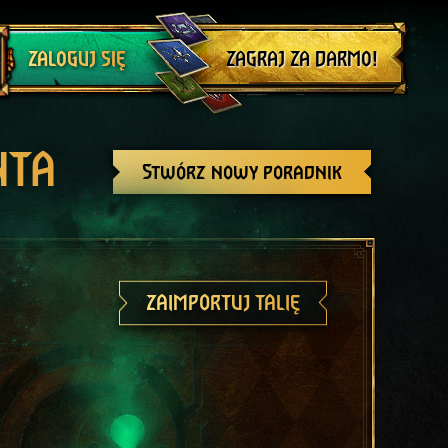
Wyloguj się
ZAGRAJ ZA DARMO!
ZALOGUJ SIĘ
NTA
Stwórz nowy poradnik
ZAIMPORTUJ TALIĘ