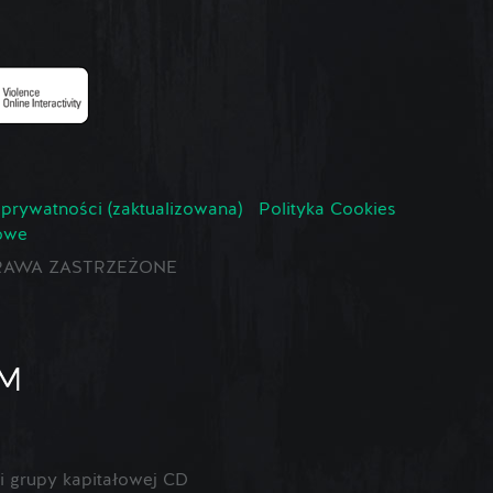
 prywatności (zaktualizowana)
Polityka Cookies
owe
E PRAWA ZASTRZEŻONE
 grupy kapitałowej CD