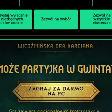
zystaj wyłącznie
Zezwól na
 niezbędnych
Zezwól na wybór
wszystkie
plików cookie
ciasteczka
MOŻE PARTYJKA W GWINTA
ZAGRAJ ZA DARMO
NA PC
Gra zawiera opcjonalne mikrotransakcje