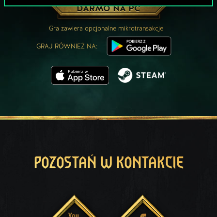
ZAGRAJ ZA
DARMO NA PC
Gra zawiera opcjonalne mikrotransakcje
GRAJ RÓWNIEŻ NA:
POZOSTAŃ W KONTAKCIE