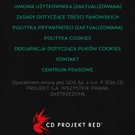
UMOWA UŻYTKOWNIKA (ZAKTUALIZOWANA)
ZASADY DOTYCZĄCE TREŚCI FANOWSKICH
POLITYKA PRYWATNOŚCI (ZAKTUALIZOWANA)
POLITYKA COOKIES
DEKLARACJA DOTYCZĄCA PLIKÓW COOKIES
KONTAKT
CENTRUM PRASOWE
Operatorem strony jest GOG Sp. z o.o. © 2026 CD
PROJEKT S.A. WSZYSTKIE PRAWA
ZASTRZEŻONE