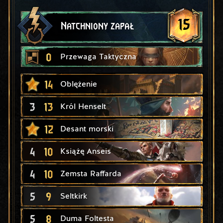
15
Natchniony zapał
0
Przewaga Taktyczna
14
Oblężenie
3
13
Król Henselt
12
Desant morski
4
10
Książę Anseis
4
10
Zemsta Raffarda
5
9
Seltkirk
5
8
Duma Foltesta