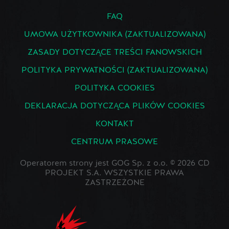
FAQ
UMOWA UŻYTKOWNIKA (ZAKTUALIZOWANA)
ZASADY DOTYCZĄCE TREŚCI FANOWSKICH
POLITYKA PRYWATNOŚCI (ZAKTUALIZOWANA)
POLITYKA COOKIES
DEKLARACJA DOTYCZĄCA PLIKÓW COOKIES
KONTAKT
CENTRUM PRASOWE
Operatorem strony jest GOG Sp. z o.o. © 2026 CD
PROJEKT S.A. WSZYSTKIE PRAWA
ZASTRZEŻONE