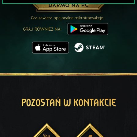
ZAGRAJ ZA
DARMO NA PC
Gra zawiera opcjonalne mikrotransakcje
GRAJ RÓWNIEŻ NA:
POZOSTAŃ W KONTAKCIE