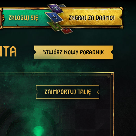
Wyloguj się
ZAGRAJ ZA DARMO!
ZALOGUJ SIĘ
NTA
Stwórz nowy poradnik
ZAIMPORTUJ TALIĘ