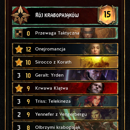
15
Rój krabopająków
0
Przewaga Taktyczna
12
Onejromancja
10
Sirocco z Korath
3
10
Geralt: Yrden
9
Krwawa Klątwa
3
9
Triss: Telekineza
2
9
Yennefer z Vengerbergu
3
8
Olbrzymi krabopająk