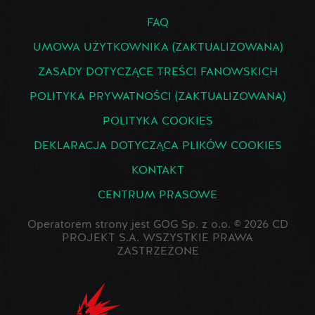
FAQ
UMOWA UŻYTKOWNIKA (ZAKTUALIZOWANA)
ZASADY DOTYCZĄCE TREŚCI FANOWSKICH
POLITYKA PRYWATNOŚCI (ZAKTUALIZOWANA)
POLITYKA COOKIES
DEKLARACJA DOTYCZĄCA PLIKÓW COOKIES
KONTAKT
CENTRUM PRASOWE
Operatorem strony jest GOG Sp. z o.o. © 2026 CD
PROJEKT S.A. WSZYSTKIE PRAWA
ZASTRZEŻONE