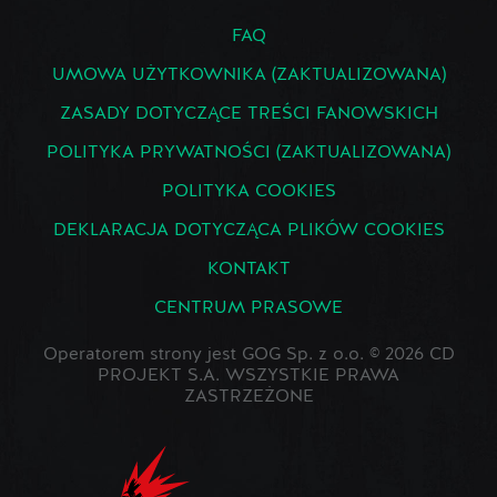
FAQ
UMOWA UŻYTKOWNIKA (ZAKTUALIZOWANA)
ZASADY DOTYCZĄCE TREŚCI FANOWSKICH
POLITYKA PRYWATNOŚCI (ZAKTUALIZOWANA)
POLITYKA COOKIES
DEKLARACJA DOTYCZĄCA PLIKÓW COOKIES
KONTAKT
CENTRUM PRASOWE
Operatorem strony jest GOG Sp. z o.o. © 2026 CD
PROJEKT S.A. WSZYSTKIE PRAWA
ZASTRZEŻONE