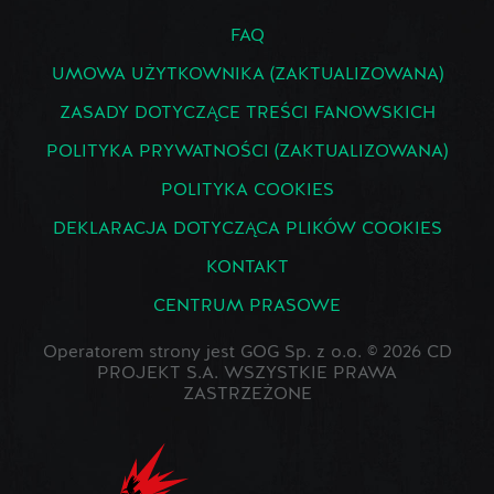
FAQ
UMOWA UŻYTKOWNIKA (ZAKTUALIZOWANA)
ZASADY DOTYCZĄCE TREŚCI FANOWSKICH
POLITYKA PRYWATNOŚCI (ZAKTUALIZOWANA)
POLITYKA COOKIES
DEKLARACJA DOTYCZĄCA PLIKÓW COOKIES
KONTAKT
CENTRUM PRASOWE
Operatorem strony jest GOG Sp. z o.o. © 2026 CD
PROJEKT S.A. WSZYSTKIE PRAWA
ZASTRZEŻONE