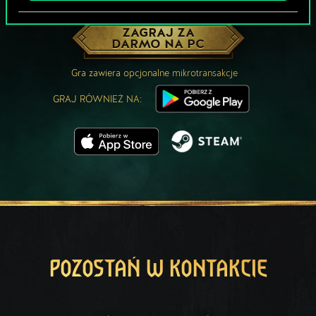
MOŻE PARTYJKA W GWINTA?
ZAGRAJ ZA
DARMO NA PC
Gra zawiera opcjonalne mikrotransakcje
GRAJ RÓWNIEŻ NA:
POZOSTAŃ W KONTAKCIE