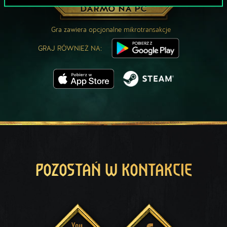
ZAGRAJ ZA
DARMO NA PC
Gra zawiera opcjonalne mikrotransakcje
GRAJ RÓWNIEŻ NA:
POZOSTAŃ W KONTAKCIE