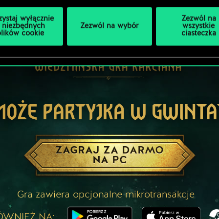
zystaj wyłącznie
Zezwól na
 niezbędnych
Zezwól na wybór
wszystkie
plików cookie
ciasteczka
MOŻE PARTYJKA W GWINTA
ZAGRAJ ZA DARMO
NA PC
Gra zawiera opcjonalne mikrotransakcje
ÓWNIEŻ NA: