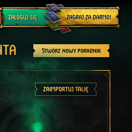
Wyloguj się
ZAGRAJ ZA DARMO!
ZALOGUJ SIĘ
NTA
Stwórz nowy poradnik
ZAIMPORTUJ TALIĘ